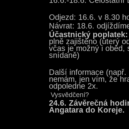
16.6.-18.6. Celostátní
Odjezd: 16.6. v 8.30 
Návrat: 18.6. odjíždím
Účastnický poplatek:
plně zajištěno (úterý 
včas je možný i oběd, s
snídaně)
Další informace (např.
nemám, jen vím, že hr
odpoledne 2x.
Vysvědčení?
24.6. Závěrečná hodi
Angatara do Koreje.