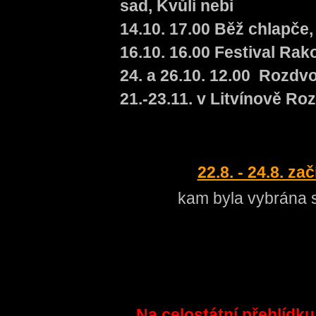
sad, Kvůli nebi
14.10. 17.00 Běž chlapče
16.10. 16.00 Festival Rak
24. a 26.10. 12.00 Rozd
21.-23.11. v Litvínově Roz
22.8. - 24.8. z
kam byla vybrána
Na celostátní přehlídku