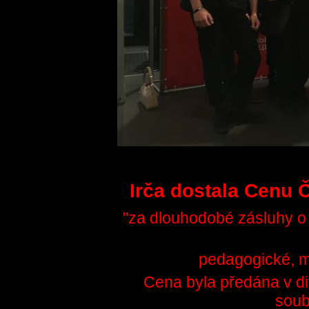
Irča dostala Cenu 
"za dlouhodobé zásluhy o 
pedagogické, m
Cena byla předána v di
soub