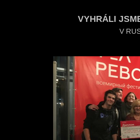
VYHRÁLI JSME
V RU