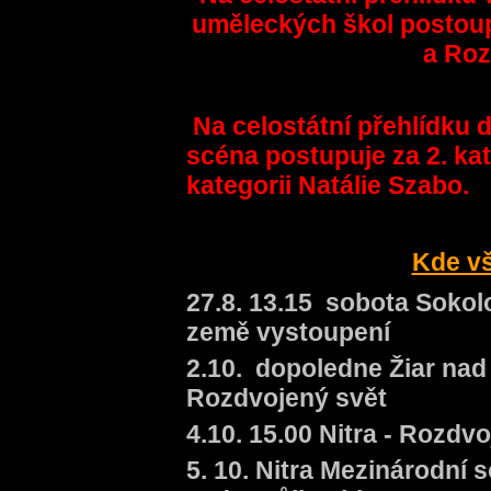
uměleckých škol postou
a Roz
Na celostátní přehlídku 
scéna postupuje za 2. kat
kategorii Natálie Szabo.
Kde vš
27.8. 13.15 sobota Sokol
země vystoupení
2.10. dopoledne Žiar na
Rozdvojený svět
4.10. 15.00 Nitra - Rozdvo
5. 10. Nitra Mezinárodní