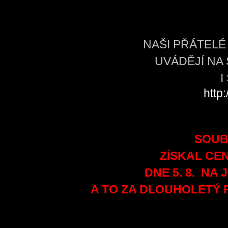
NAŠI PŘÁTEL
UVÁDĚJÍ NA
I
http:
SOUB
ZÍSKAL CE
DNE 5. 8. NA
A TO ZA DLOUHOLETÝ 