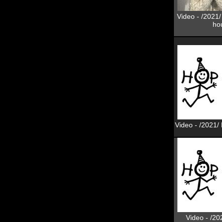
Video - /2021/
hou
Video - /2021/ 
Video - /20