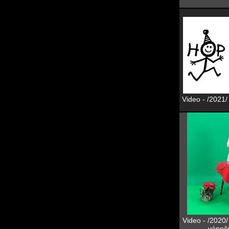
Video - /2021/
Video - /2020/
vánočn