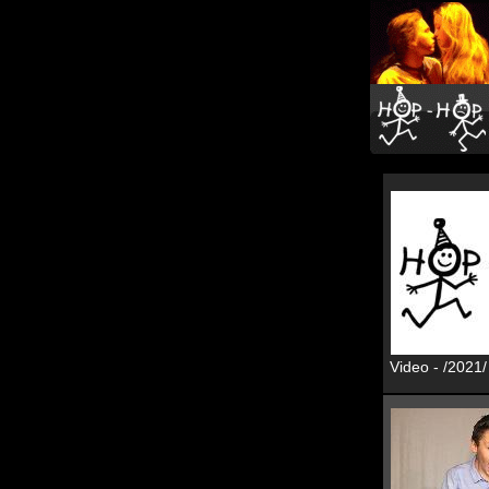
Video - /2021/