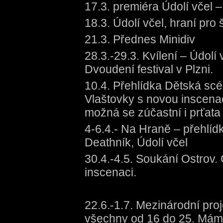
17.3. premiéra Údolí včel 
18.3. Údolí včel, hraní pro 
21.3. Přednes Minidiv
28.3.-29.3. Kvílení – Údol
Dvoudení festival v Plzni.
10.4. Přehlídka Dětská scé
Vlaštovky s novou inscenac
možná se zúčastní i prťata
4-6.4.- Na Hraně – přehlíd
Deathník, Údolí včel
30.4.-4.5. Soukání Ostrov.
inscenaci.
22.6.-1.7. Mezinárodní pro
všechny od 16 do 25. Máme 