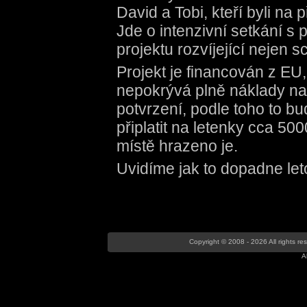
David a Tobi, kteří byli na
Jde o intenzivní setkání s
projektu rozvíjející nejen s
Projekt je financován z EU
nepokrývá plně náklady na 
potvrzení, podle toho to b
připlatit na letenky cca 50
místě hrazeno je.
Uvidíme jak to dopadne let
Copyright © 2008 - 2026 All rights r
A