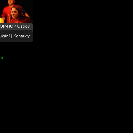
HOP-HOP Ostrov
ukání
|
Kontakty
 a