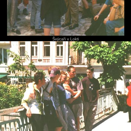
Švýcaři v Lokti