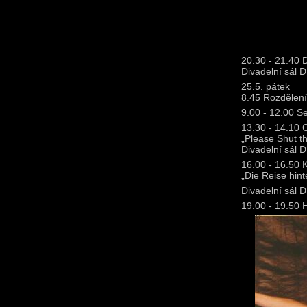
20.30 - 21.40 
Divadelní sál 
25.5. pátek
8.45 Rozdělen
9.00 - 12.00 S
13.30 - 14.10 
„Please Shut t
Divadelní sál 
16.00 - 16.50 
„Die Reise hint
Divadelní sál 
19.00 - 19.50 