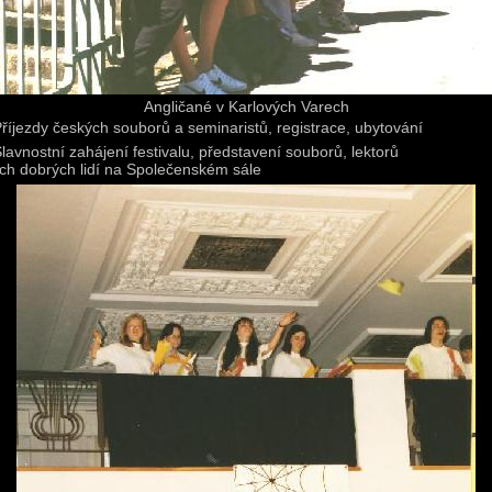
Angličané v Karlových Varech
říjezdy českých souborů a seminaristů, registrace, ubytování
lavnostní zahájení festivalu, představení souborů, lektorů
h dobrých lidí na Společenském sále