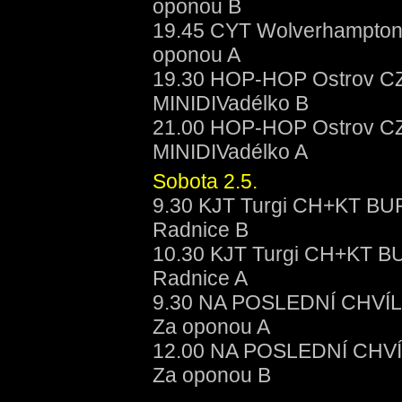
oponou B
19.45 CYT Wolverhampton
oponou A
19.30 HOP-HOP Ostrov CZ
MINIDIVadélko B
21.00 HOP-HOP Ostrov CZ
MINIDIVadélko A
Sobota 2.5.
9.30 KJT Turgi CH+KT BUR
Radnice B
10.30 KJT Turgi CH+KT BU
Radnice A
9.30 NA POSLEDNÍ CHVÍLI
Za oponou A
12.00 NA POSLEDNÍ CHVÍL
Za oponou B