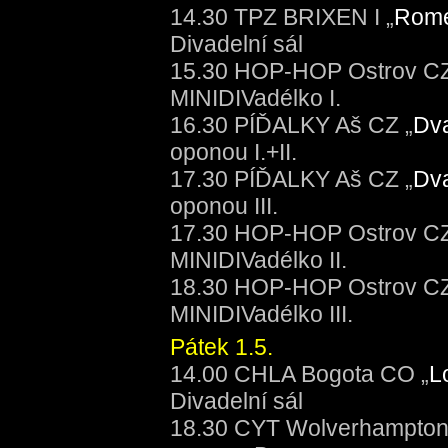
14.30 TPZ BRIXEN I „
Rome
Divadelní sál
15.30 HOP-HOP Ostrov CZ
MINIDIVadélko I.
16.30 PÍĎALKY Aš CZ „
Dva
oponou I.+II.
17.30 PÍĎALKY Aš CZ „
Dva
oponou III.
17.30 HOP-HOP Ostrov CZ
MINIDIVadélko II.
18.30 HOP-HOP Ostrov CZ
MINIDIVadélko III.
Pátek 1.5.
14.00 CHLA Bogota CO „
L
Divadelní sál
18.30 CYT Wolverhampton