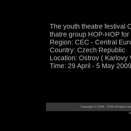
The youth theatre festival
thatre group HOP-HOP for 
Region: CEC - Central Eu
Country: Czech Republic
Location: Ostrov ( Karlovy 
Time: 29 April - 5 May 200
Copyright © 2008 - 2026 All rights r
A