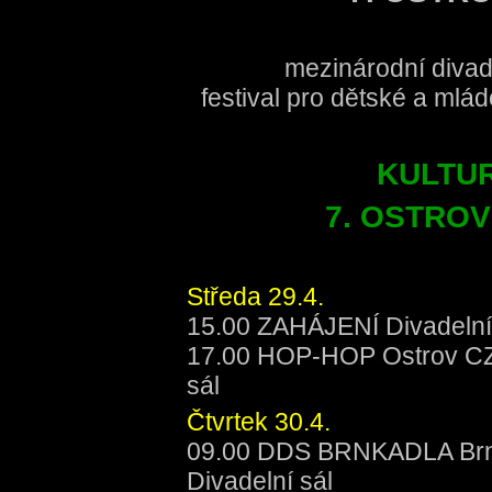
mezinárodní divade
festival pro dětské a mlá
KULTU
7. OSTRO
Středa 29.4.
15.00 ZAHÁJENÍ Divadelní
17.00 HOP-HOP Ostrov CZ
sál
Čtvrtek 30.4.
09.00 DDS BRNKADLA Brn
Divadelní sál