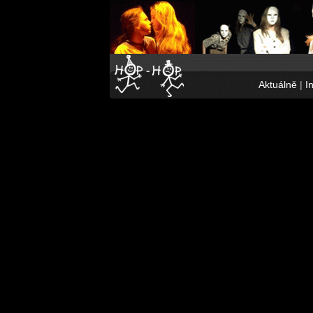
Aktuálně
|
I