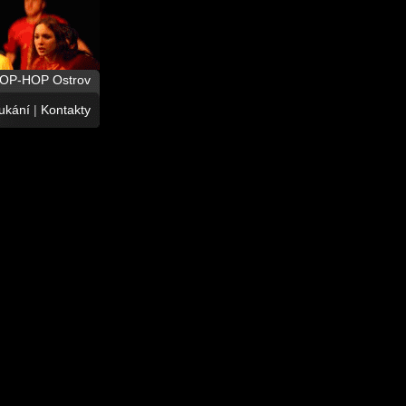
HOP-HOP Ostrov
ukání
|
Kontakty