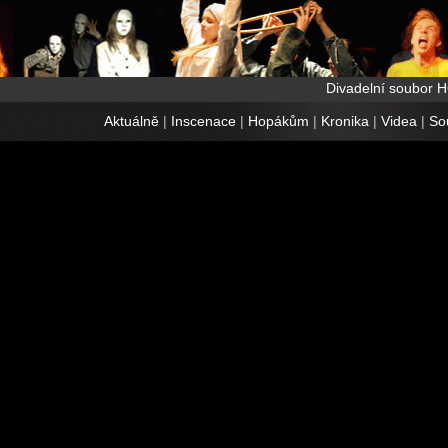
Divadelní soubor 
Aktuálně
|
Inscenace
|
Hopákům
|
Kronika
|
Videa
|
So