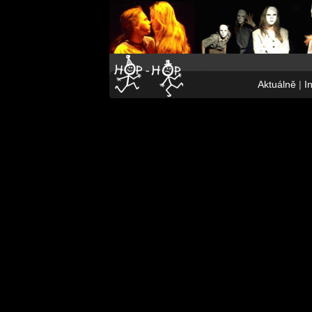
Aktuálně
|
I