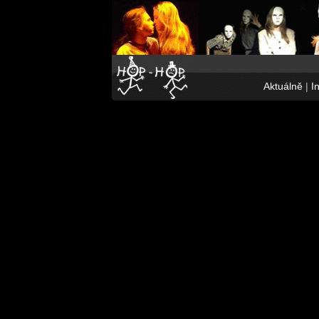
Aktuálně
|
I