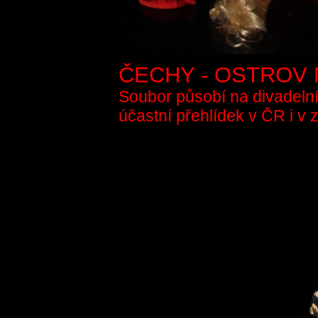
ČECHY - OSTROV 
Soubor působí na divadelní
účastní přehlídek v ČR i v 