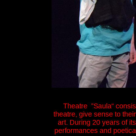
Theatre ”Saula“ consis
theatre, give sense to thei
art. During 20 years of it
performances and poetica