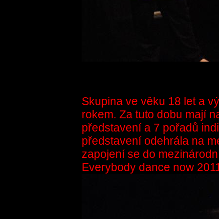
Skupina ve věku 18 let a v
rokem. Za tuto dobu mají n
představení a 7 pořadů ind
představení odehrála na me
zapojení se do mezinárodn
Everybody dance now 2011