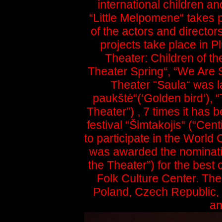
international children a
“Little Melpomene“ takes p
of the actors and directors
projects take place in 
Theater: Children of the
Theater Spring“, “We Are 
Theater “Saula“ was l
paukštė“(‘Golden bird‘), 
Theater”) , 7 times it has 
festival “Šimtakojis“ (“Cen
to participate in the World 
was awarded the nominati
the Theater”) for the best
Folk Culture Center. Th
Poland, Czech Republic, 
an