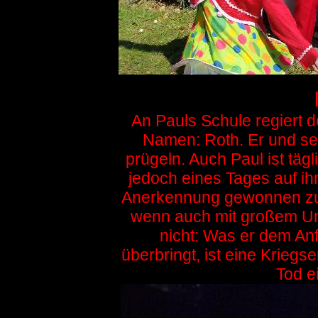
An Pauls Schule regiert d
Namen: Roth. Er und se
prügeln. Auch Paul ist täg
jedoch eines Tages auf ih
Anerkennung gewonnen zu h
wenn auch mit großem Un
nicht: Was er dem Anf
überbringt, ist eine Krieg
Tod e