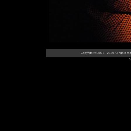
Copyright © 2008 - 2026 All rights r
A