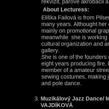
rekvizit, párové akrobacii 
About Lecturess:
Eliška Failová is from Pilse
many years. Althought her 
mainly on promotional graph
meanwhile she is working i
cultural organization and a
gallery.
She is one of the founders o
eight years producing fire, 
member of a amateur street 
sewing costumes, making je
and pole dance.
Muzikálový Jazz Dance/ 
VAJDÍKOVÁ