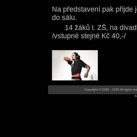
Na představení pak přijde j
do sálu.
14 žáků I. ZŠ, na d
/vstupné stejné Kč 40,-/
Copyright © 2008 - 2026 All rights r
A