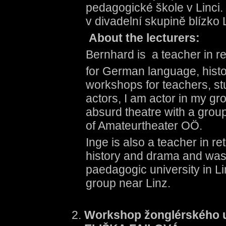
pedagogické škole v Linci.
v divadelní skupině blízko 
About the lecturers:
Bernhard is a teacher in r
for German language, hist
workshops for teachers, st
actors, I am actor in my gro
absurd theatre with a gro
of Amateurtheater OÖ.
Inge is also a teacher in r
history and drama and was 
paedagogic university in Lin
group near Linz.
Workshop žonglérského um