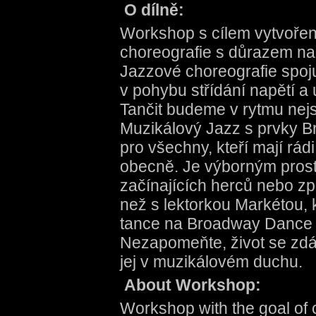
O dílně:
Workshop s cílem vytvořen
choreografie s důrazem na 
Jazzové choreografie spojuj
v pohybu střídání napětí a 
Tančit budeme v rytmu nejs
Muzikálový Jazz s prvky B
pro všechny, kteří mají rád
obecně. Je výborným prost
začínajících herců nebo zp
než s lektorkou Markétou, 
tance na Broadway Dance 
Nezapomeňte, život se zdá
jej v muzikálovém duchu.
About Workshop:
Workshop with the goal of 