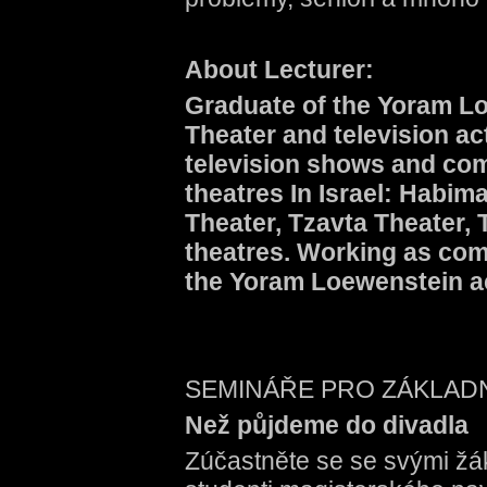
About Lecturer:
Graduate of the Yoram Lo
Theater and television ac
television shows and com
theatres In Israel: Habima
Theater, Tzavta Theater,
theatres. Working as com
the Yoram Loewenstein ac
SEMINÁŘE PRO ZÁKLAD
Než půjdeme do divadla
Zúčastněte se se svými žák