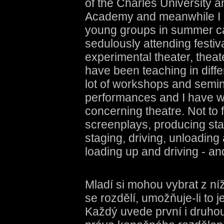
of the Charles University a
Academy and meanwhile I 
young groups in summer ca
sedulously attending festiv
experimental theater, theate
have been teaching in diffe
lot of workshops and semin
performances and I have wr
concerning theatre. Not to f
screenplays, producing stag
staging, driving, unloading
loading up and driving - and s
Mladí si mohou vybrat z n
se rozdělí, umožňuje-li to 
Každý uvede první i druhou