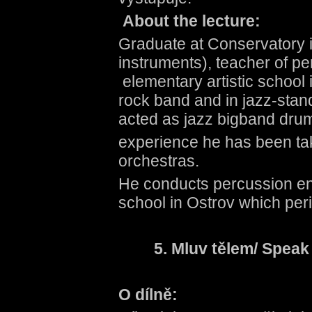
About the lecture:
Graduate at Conservatory i
instruments), teacher of pe
elementary artistic school i
rock band and in jazz-stan
acted as jazz bigband drum
experience he has been ta
orchestras.
He conducts percussion ens
school in Ostrov which peri
5.
Mluv tělem/ Speak
O dílně: