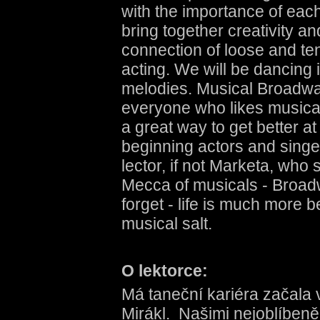
with the importance of eac
bring together creativity a
connection of loose and t
acting. We will be dancing
melodies. Musical Broadway
everyone who likes musical 
a great way to get better a
beginning actors and singe
lector, if not Marketa, who 
Mecca of musicals - Broadw
forget - life is much more 
musical salt.
O lektorce:
Má taneční kariéra začala 
Mirákl. Našimi nejoblíbeně