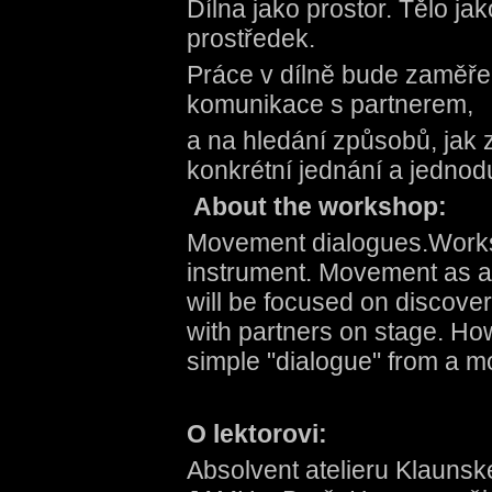
Dílna jako prostor. Tělo ja
prostředek.
Práce v dílně bude zaměře
komunikace s partnerem,
a na hledání způsobů, jak 
konkrétní jednání a jednod
About the workshop:
Movement dialogues.Works
instrument. Movement as a
will be focused on discove
with partners on stage. Ho
simple "dialogue" from a m
O lektorovi:
Absolvent atelieru Klaunsk