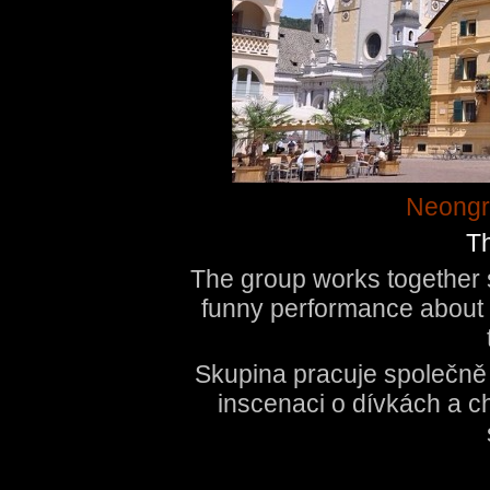
Neongr
T
The group works together s
funny performance about 
Skupina pracuje společně 
inscenaci o dívkách a c