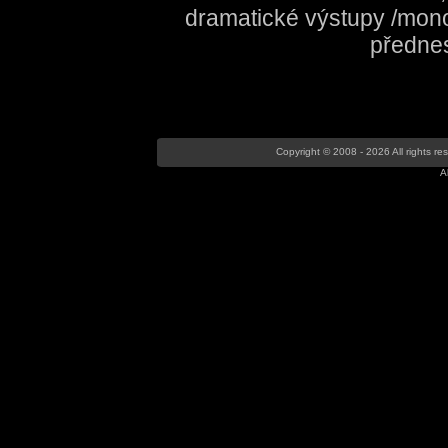
dramatické výstupy /monol
předne
Copyright © 2008 - 2026 All rights r
A