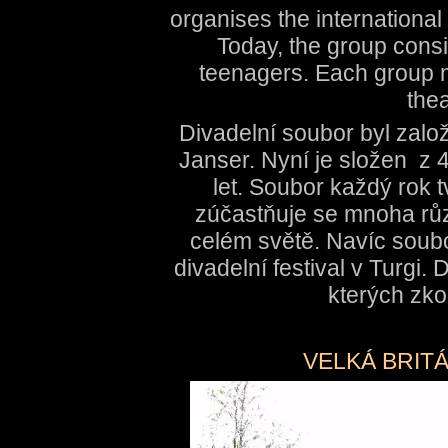
organises the international 
Today, the group consi
teenagers. Each group m
thea
Divadelní soubor byl založ
Janser. Nyní je složen z 
let. Soubor každý rok 
zúčastňuje se mnoha růz
celém světě. Navíc soub
divadelní festival v Turgi.
kterých zko
VELKÁ BRITÁ