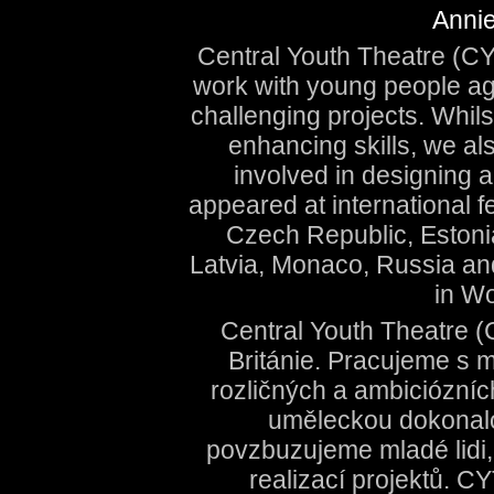
Annie
Central Youth Theatre (C
work with young people age
challenging projects. Whilst
enhancing skills, we a
involved in designing 
appeared at international fe
Czech Republic, Estoni
Latvia, Monaco, Russia and
in W
Central Youth Theatre (
Británie. Pracujeme s m
rozličných a ambiciózníc
uměleckou dokonalo
povzbuzujeme mladé lidi,
realizací projektů. C