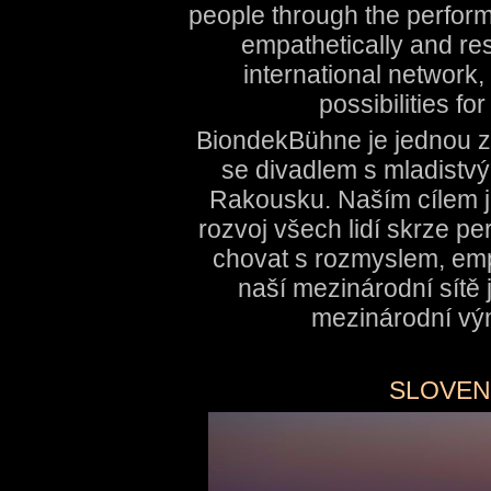
people through the performi
empathetically and res
international network,
possibilities fo
BiondekBühne je jednou z 
se divadlem s mladistvý
Rakousku. Naším cílem je
rozvoj všech lidí skrze pe
chovat s rozmyslem, em
naší mezinárodní sítě 
mezinárodní vý
SLOVEN