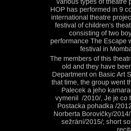
various types of theatre
HOP has performed in 9 cou
international theatre proj
festival of children’s th
consisting of two bo
performance The Escape wa
festival in Momb
The members of this thea
old and they have been
Department on Basic Art S
that time, the group went 
Palecek a jeho kamarad
vymenil /2010/, Je je co 
Postacka pohadka /2012
Norberta Borovičky/2014/,
sežrání/2015/; short s
recit