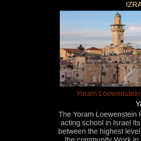
IZRA
Yoram Loewenstein -
Y
The Yoram Loewenstein Pe
acting school in Israel I
between the highest level
the community Work in t