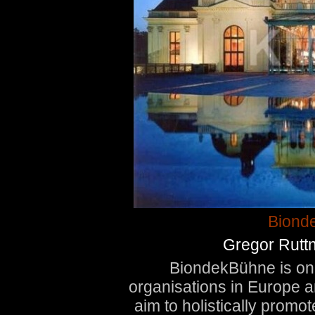
Biond
Gregor Rutt
BiondekBühne is one
organisations in Europe an
aim to holistically promot