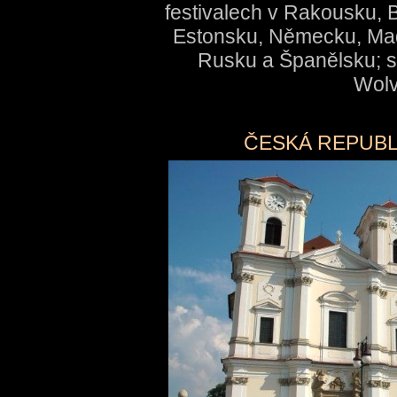
festivalech v Rakousku, B
Estonsku, Německu, Maď
Rusku a Španělsku; st
Wolv
ČESKÁ REPUBL