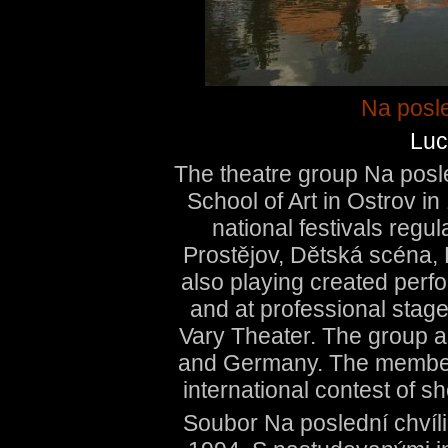
Na posle
Luc
The theatre group Na posle
School of Art in Ostrov in
national festivals regu
Prostějov, Dětská scéna,
also playing created per
and at professional stage
Vary Theater. The group a
and Germany. The members 
international contest of s
Soubor Na poslední chvíl