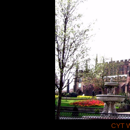
CYT W