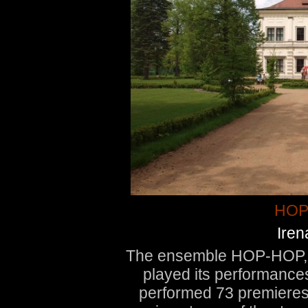
HOP
Ire
The ensemble HOP-HOP, d
played its performances
performed 73 premieres, 