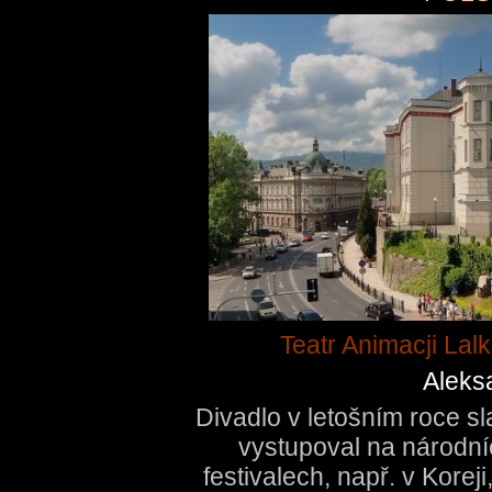
Teatr Animacji Lalk
Aleks
Divadlo v letošním roce sla
vystupoval na národní
festivalech, např. v Korej