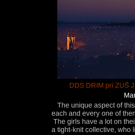
DDS DRIM pri ZUŠ J.
Mar
The unique aspect of this
each and every one of them 
The girls have a lot on the
a tight-knit collective, who 