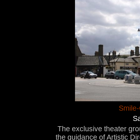
Smile-
S
The exclusive theater gro
the guidance of Artistic D