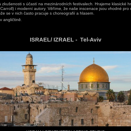
 zkušenosti s účastí na mezinárodních festivalech. Hrajeme klasické h
Carroll) i moderní autory. Věříme, že naše inscenace jsou vhodné pro
že se v nich často pracuje s choreografií a hlasem.
 angličtině.
ISRAEL/ IZRAEL - Tel-Aviv