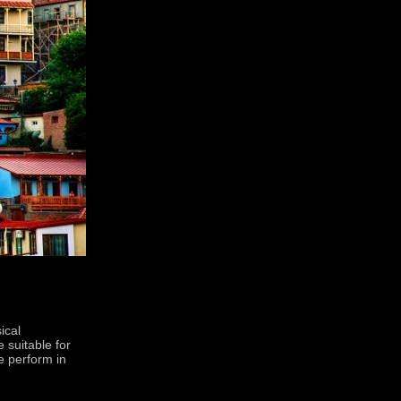
ical
 suitable for
e perform in