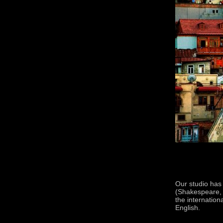
Our studio has 
(Shakespeare, 
the internation
English.