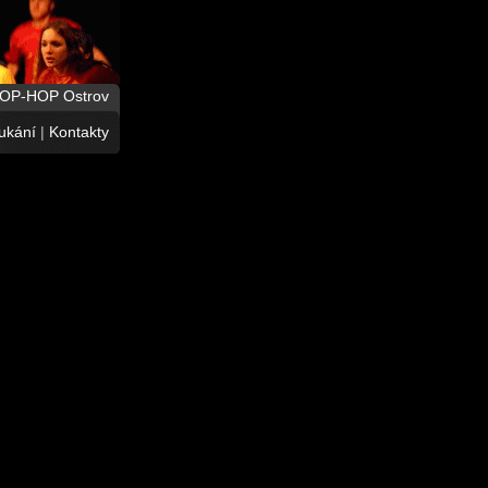
HOP-HOP Ostrov
ukání
|
Kontakty