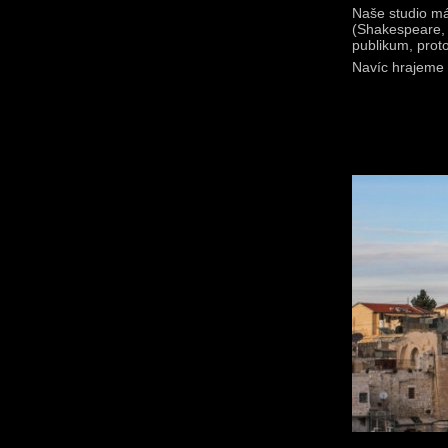
Naše studio má
(Shakespeare, 
publikum, proto
Navíc hrajeme v