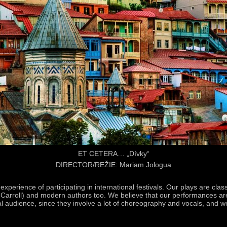
ET CETERA… „Dívky“
DIRECTOR/REŽIE: Mariam Jologua
experience of participating in international festivals. Our plays are class
Carroll) and modern authors too. We believe that our performances are
al audience, since they involve a lot of choreography and vocals, and w