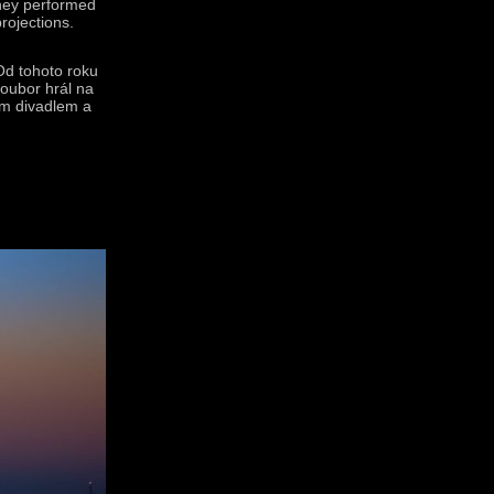
they performed
rojections.
 Od tohoto roku
soubor hrál na
ým divadlem a