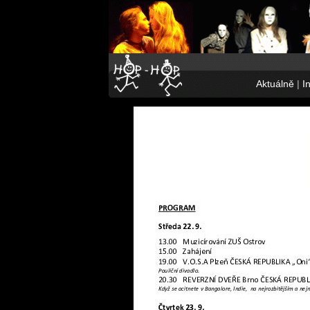
Aktuálně
|
I