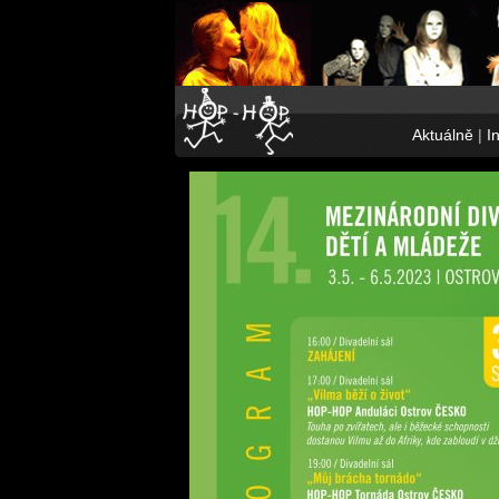
Aktuálně
|
I