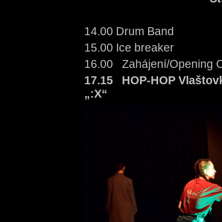
14.00 Drum Band
15.00 Ice breaker
16.00 Zahájení/Open
17.15 HOP-HOP Vlaštov
„:X“