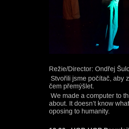
Režie/Director: Ondřej Šul
Stvořili jsme počítač, aby 
čem přemýšlet.
We made a computer to think
about. It doesn’t know what 
oposing to humanity.