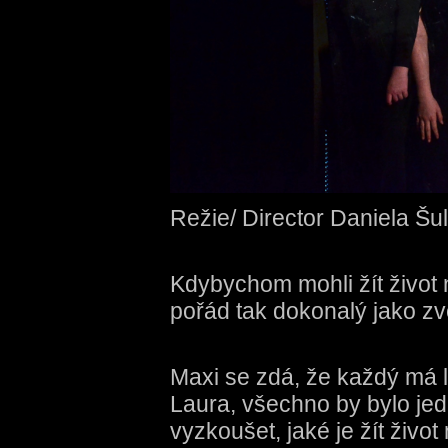
Režie/ Director Daniela Šu
Kdybychom mohli žít život 
pořád tak dokonalý jako zv
Maxi se zdá, že každý má l
Laura, všechno by bylo jed
vyzkoušet, jaké je žít živo