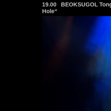
19.00 BEOKSUGOL Ton
Hole“