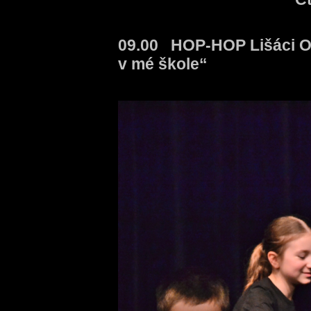
09.00 HOP-HOP Lišáci 
v mé škole“