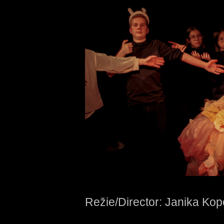
Režie/Director: Janika Kope