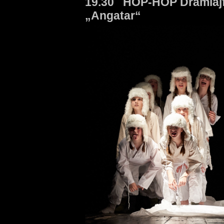
19.30 HOP-HOP Dramlaj
„Angatar“