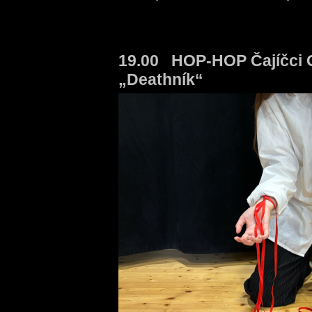
19.00 HOP-HOP Čajíčci
„Deathník“