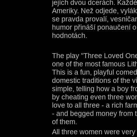
jejích dvou dcerách. Každé 
Ameriky. Než odjede, vylák
se pravda provalí, vesničan
humor přináší ponaučení o 
hodnotách.
The play "Three Loved Ones
one of the most famous Lit
This is a fun, playful comed
domestic traditions of the vi
simple, telling how a boy fr
by cheating even three wo
love to all three - a rich 
- and begged money from t
of them.
All three women were very 