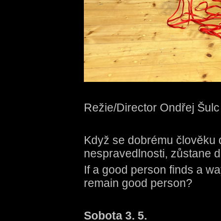
Režie/Director Ondřej Šulc
Když se dobrému člověku do
nespravedlnosti, zůstane
If a good person finds a wa
remain good person?
Sobota 3. 5.