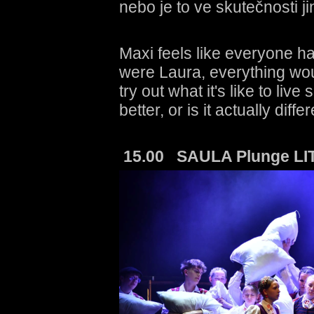
nebo je to ve skutečnosti j
Maxi feels like everyone has
were Laura, everything wou
try out what it's like to live
better, or is it actually diffe
15.00 SAULA Plunge LI