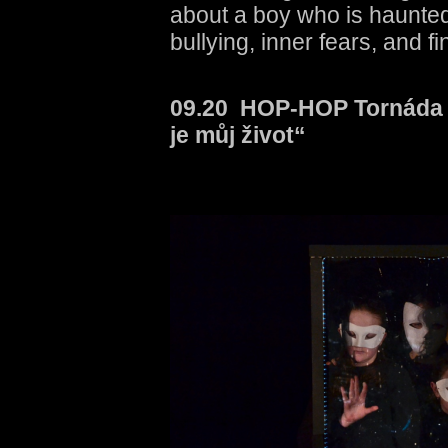
about a boy who is haunte
bullying, inner fears, and f
09.20 HOP-HOP Tornáda
je můj život“