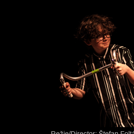
Režie/Director: Štefan Folt