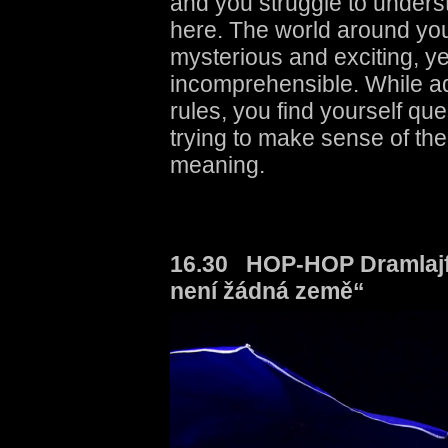
and you struggle to under
here. The world around yo
mysterious and exciting, y
incomprehensible. While a
rules, you find yourself qu
trying to make sense of the
meaning.
16.30 HOP-HOP Dramlaj
není žádná země“