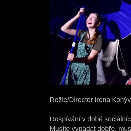
Režie/Director Irena Koný
Dospívání v době sociálníc
Musíte vypadat dobře, mus