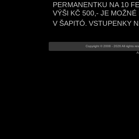
PERMANENTKU NA 10 FE
VÝŠI KČ 500,- JE MOŽN
V ŠAPITÓ. VSTUPENKY N
Copyright © 2008 - 2026 All rights r
A