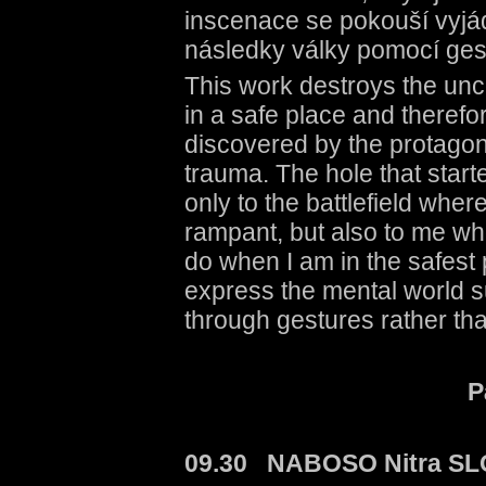
inscenace se pokouší vyjá
následky války pomocí gest,
This work destroys the unc
in a safe place and therefo
discovered by the protagon
trauma. The hole that star
only to the battlefield whe
rampant, but also to me who
do when I am in the safest
express the mental world su
through gestures rather th
P
09.30 NABOSO Nitra S