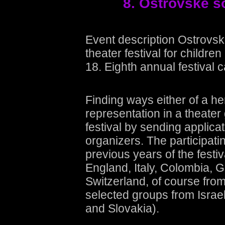
8. Ostrovske s
Event description Ostrovske
theater festival for childr
18. Eighth annual festival 
Finding ways either of a her
representation in a theater
festival by sending applica
organizers. The participating
previous years of the festi
England, Italy, Colombia, G
Switzerland, of course from
selected groups from Israel
and Slovakia).