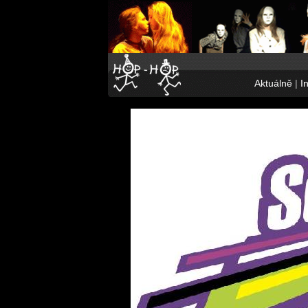
Aktuálně
|
I