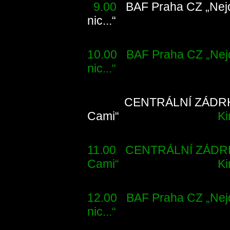
9.00
BAF Praha CZ „Nejd
nic...“
MINIDIVa
10.00 BAF Praha CZ „Nejd
nic...“ MINIDI
CENTRÁLNÍ ZÁDRHE
Cami“
Kinokavá
11.00 CENTRÁLNÍ ZÁDRHE
Cami“ Kinokav
12.00 BAF Praha CZ „Nejd
nic...“ MINIDI