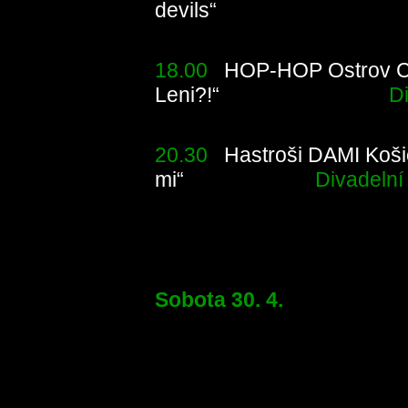
devils“
Divad
18.00
HOP-HOP Ostrov CZ
Leni?!“
Divadeln
20.30
Hastroši DAMI Koši
mi“
Divadelní s
Sobota 30. 4.