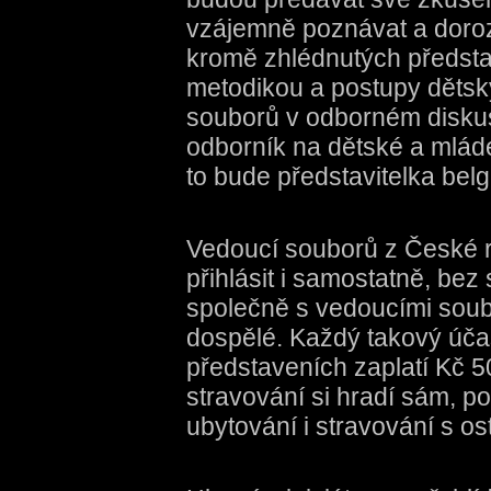
vzájemně poznávat a doroz
kromě zhlédnutých předsta
metodikou a postupy dětsk
souborů v odborném diskus
odborník na dětské a mláde
to bude představitelka bel
Vedoucí souborů z České r
přihlásit i samostatně, be
společně s vedoucími soub
dospělé. Každý takový účas
představeních zaplatí Kč 50
stravování si hradí sám, p
ubytování i stravování s os