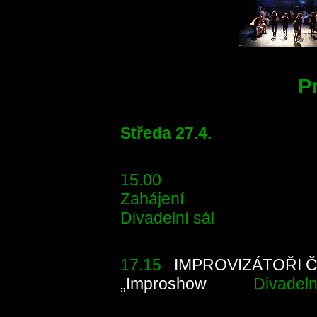
P
Středa 27.4.
15.00
Zah
Divadelní sál
17.15
IMPROVIZÁTOŘI 
„Improshow
Divadelní 