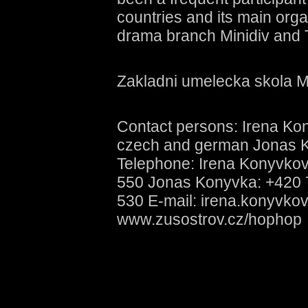
countries and its main organ
drama branch Minidiv and T
Zakladni umelecka skola 
Contact persons: Irena Kon
czech and german Jonas Ko
Telephone: Irena Konyvkov
550 Jonas Konyvka: +420 
530 E-mail: irena.konyvk
www.zusostrov.cz/hophop