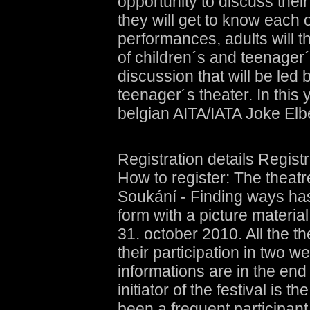
opportunity to discuss thei
they will get to know each 
performances, adults will 
of children´s and teenager´
discussion that will be led 
teenager´s theater. In this y
belgian AITA/IATA Joke Elb
Registration details Regist
How to register: The theatr
Soukání - Finding ways has t
form with a picture materia
31. october 2010. All the t
their participation in two w
informations are in the end
initiator of the festival i
been a frequent participant 