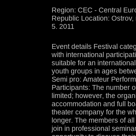
Region: CEC - Central Eu
Republic Location: Ostrov, 
5. 2011
Event details Festival cate
with international particip
suitable for an internation
youth groups in ages betw
Semi pro: Amateur Perform
Participants: The number of
limited; however, the organi
accommodation and full boa
theater company for the who
longer. The members of all 
join in professional semina