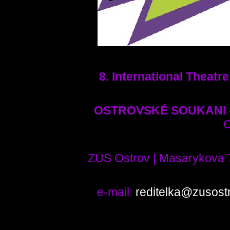
8. International Theatr
OSTROVSKÉ SOUKANI – 
O
ZUS Ostrov | Masarykova 
e-mail:
reditelka@zusost